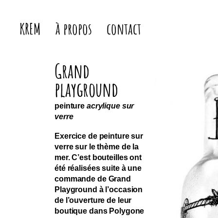
Kremerie
KREM
à propos
contact
Grand
playground
peinture
acrylique sur
verre
Exercice de peinture sur
verre sur le thème de la
mer. C’est bouteilles ont
été réalisées suite à une
commande de Grand
Playground à l’occasion
de l’ouverture de leur
boutique dans Polygone