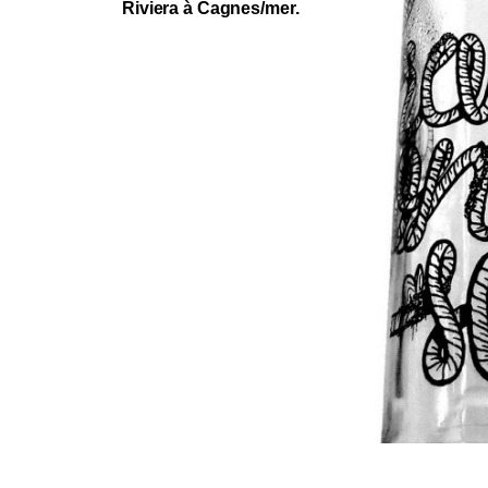
Riviera à Cagnes/mer.