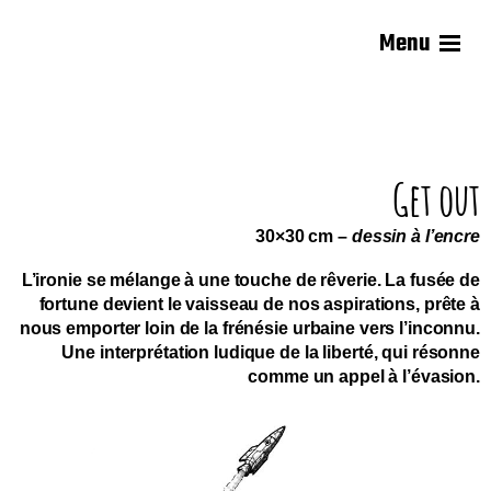
Menu
Kremerie
KREM
Krem
Get out
30×30 cm –
dessin à l’encre
L’ironie se mélange à une touche de rêverie. La fusée de
fortune devient le vaisseau de nos aspirations, prête à
nous emporter loin de la frénésie urbaine vers l’inconnu.
Une interprétation ludique de la liberté, qui résonne
comme un appel à l’évasion.