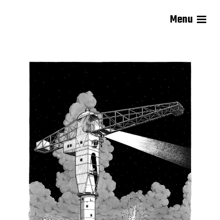
Menu
Kremerie